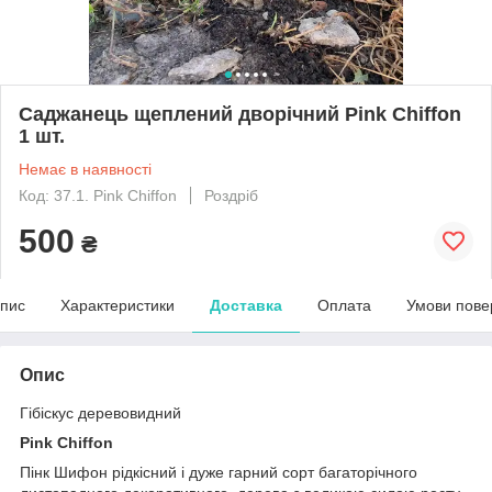
Саджанець щеплений дворічний Pink Chiffon
1 шт.
Немає в наявності
Код: 37.1. Pink Chiffon
Роздріб
500
₴
пис
Характеристики
Доставка
Оплата
Умови пове
Опис
Гібіскус деревовидний
Pink Chiffon
Пінк Шифон рідкісний і дуже гарний сорт багаторічного