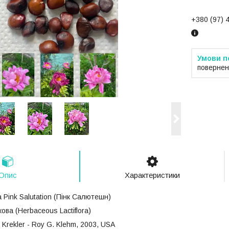
+380 (97) 
повернен
Опис
Характеристики
а Pink Salutation (Пінк Салютешн)
ова (Herbaceous Lactiflora)
 Krekler - Roy G. Klehm, 2003, USA