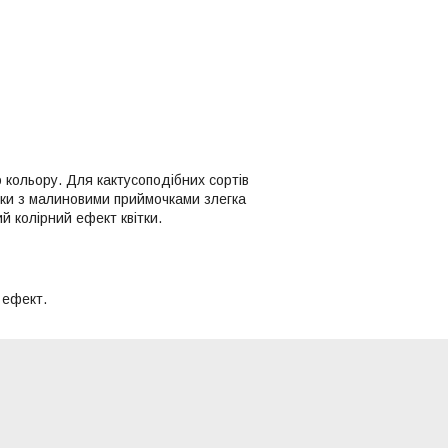
кольору. Для кактусоподібних сортів
тики з малиновими приймочками злегка
 колірний ефект квітки.
 ефект.