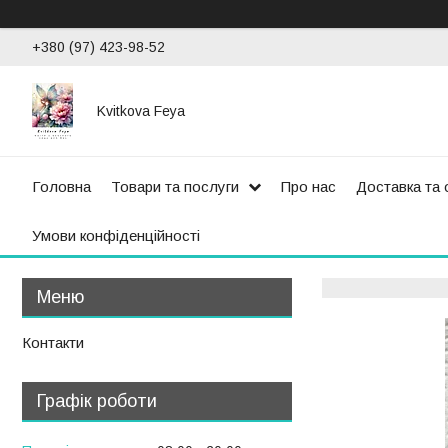
+380 (97) 423-98-52
Kvitkova Feya
Головна
Товари та послуги
Про нас
Доставка та 
Умови конфіденційності
Контакти
Графік роботи