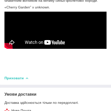
блакитним вогником на кінчику синьо-фіолетової бороди.
«Cherry Garden” x unknown.
Приховати
Умови доставки
Доставка здійснюється тільки по передоплаті.
Нова Пошта