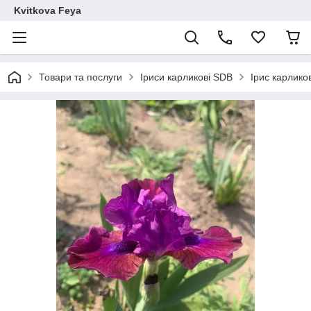
Kvitkova Feya
Товари та послуги
Іриси карликові SDB
Ірис карликов