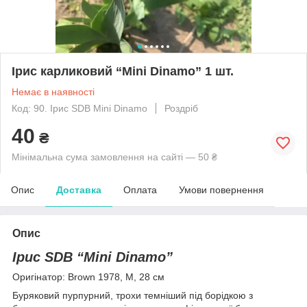
Ірис карликовий “Mini Dinamo” 1 шт.
Немає в наявності
Код: 90. Ірис SDB Mini Dinamo
Роздріб
40
₴
Мінімальна сума замовлення на сайті — 50 ₴
Опис
Доставка
Оплата
Умови повернення
Опис
Ірис SDB
“Mini Dinamo”
Оригінатор: Brown 1978, М, 28 см
Буряковий пурпурний, трохи темніший під борідкою з