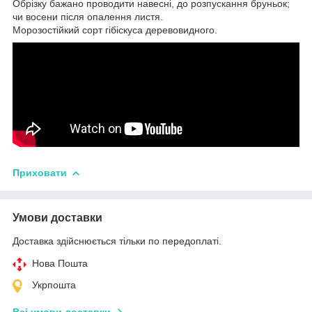
Обрізку бажано проводити навесні, до розпускання бруньок;
чи восени після опалення листя.
Морозостійкий сорт гібіскуса деревовидного.
Приховати
Умови доставки
Доставка здійснюється тільки по передоплаті.
Нова Пошта
Укрпошта
Всі умови доставки