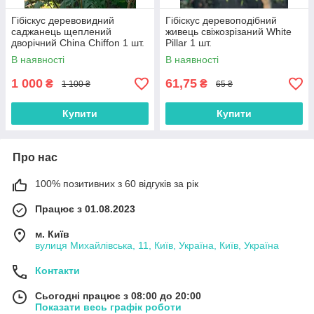
Гібіскус деревовидний
Гібіскус деревоподібний
саджанець щеплений
живець свіжозрізаний White
дворічний China Chiffon 1 шт.
Pillar 1 шт.
В наявності
В наявності
1 000
61,75
₴
₴
1 100 ₴
65 ₴
Купити
Купити
Про нас
100% позитивних з 60 відгуків за рік
Працює з 01.08.2023
м. Київ
вулиця Михайлівська, 11, Київ, Україна, Київ, Україна
Контакти
Сьогодні працює з 08:00 до 20:00
Показати весь графік роботи