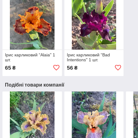
Ірис карликовий “Alaia" 1
Ірис карликовий “Bad
шт.
Intentions" 1 шт.
65
56
₴
₴
Подібні товари компанії