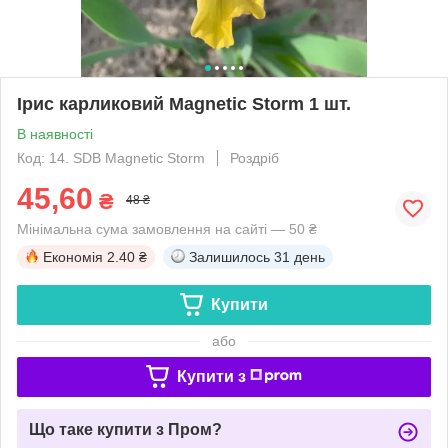
Ірис карликовий Magnetic Storm 1 шт.
В наявності
Код: 14. SDB Magnetic Storm
Роздріб
45,60
₴
48 ₴
Мінімальна сума замовлення на сайті — 50 ₴
Економія
2.40 ₴
Залишилось
31 день
Купити
або
Купити з
Що таке купити з Пром?