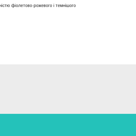
тністю фіолетово-рожевого і темнішого