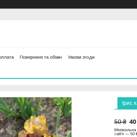
оплата
Поверненя та обмін
Умови згоди
Ірис 
40
50 ₴
Мінімальна
сайті — 50 