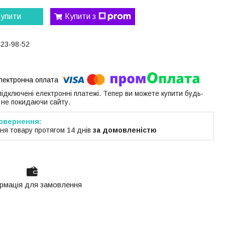
упити
Купити з
423-98-52
 підключені електронні платежі. Тепер ви можете купити будь-
 не покидаючи сайту.
ня товару протягом 14 днів
за домовленістю
рмація для замовлення