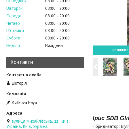
Понеділок
08:00
20:00
Вівторок
08:00
20:00
Середа
08:00
20:00
Четвер
08:00
20:00
Пʼятниця
08:00
20:00
Субота
08:00
20:00
Неділя
Вихідний
Залишил
Контакти
Вікторія
Kvitkova Feya
Ірис SDB Gli
вулиця Михайлівська, 11, Київ,
Україна, Київ, Україна
Гібридизатор: Blyth