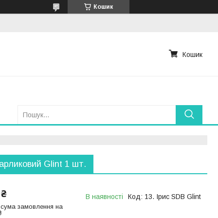
Кошик
Кошик
карликовий Glint 1 шт.
 ₴
В наявності
Код:
13. Ірис SDB Glint
 сума замовлення на
₴