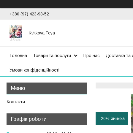
+380 (97) 423-98-52
Kvitkova Feya
Головна
Товари та послуги
Про нас
Доставка та 
Умови конфіденційності
Контакти
–20%
Графік роботи