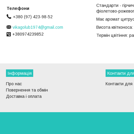
Стандарти - гірчич
фіолетово-рожевого
+380 (97) 423-98-52
Має аромат цитрус
vikagolub1974@gmail.com
Висота квітконоса:
+380974239852
Термін цвітіння: ра
Інформація
Контакти для
Про нас
Контакти для 
Повернення та обмін
Доставка і оплата